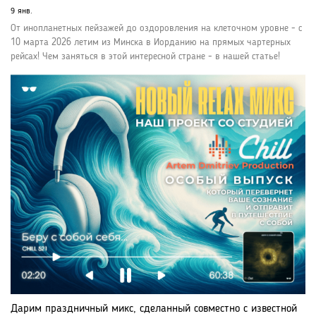
9 янв.
От инопланетных пейзажей до оздоровления на клеточном уровне - с
10 марта 2026 летим из Минска в Иорданию на прямых чартерных
рейсах! Чем заняться в этой интересной стране - в нашей статье!
Дарим праздничный микс, сделанный совместно с известной