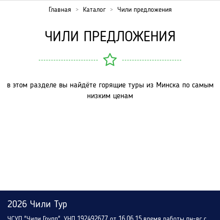
Главная
Каталог
Чили предложения
ЧИЛИ ПРЕДЛОЖЕНИЯ
в этом разделе вы найдёте горящие туры из Минска по самым
низким ценам
2026 Чили Тур
ЧСУП "Чили Групп", УНП 192492677 от 16.06.15.время работы пн-вс с