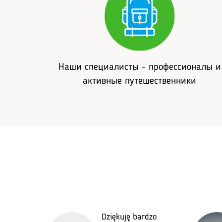
Наши специалисты - профессионалы и
активные путешественники
5 лет
Dziękuję bardzo