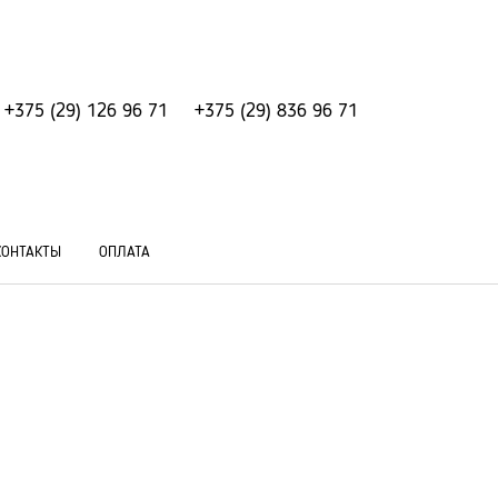
+375 (29) 126 96 71
+375 (29) 836 96 71
КОНТАКТЫ
ОПЛАТА
Товаров в сравнении
:
0