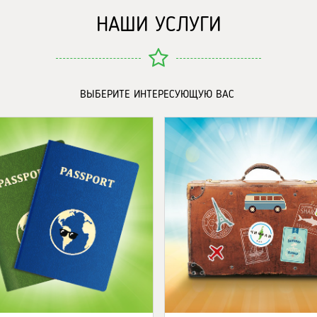
НАШИ УСЛУГИ
ВЫБЕРИТЕ ИНТЕРЕСУЮЩУЮ ВАС